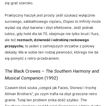
się grać szeroko.
Praktyczny haczyk jest prosty: jeśli szukasz wyłącznie
surowego, sabbathowego ciężaru,
Dopes to Infinity
może
wydać się zbyt barwne i zbyt efektowne. Jeśli jednak
lubisz, gdy hołd dla lat 70. obejmuje nie tylko brud i fuzz,
ale też
rozmach, dziwność i odrobinę rockowego
przepychu
, to jeden z celniejszych strzałów z połowy
dekady. Ma w sobie ten rodzaj pewności, którego nie da
się pomylić z retro-przebraniem.
The Black Crowes –
The Southern Harmony and
Musical Companion
(1992)
Czasem ktoś szuka „czegoś jak Faces, Stonesi i trochę
Allman Brothers”, po czym trafia na zbyt grzeczne retro
granie. Tutaj ten problem znika dość szybko.
The