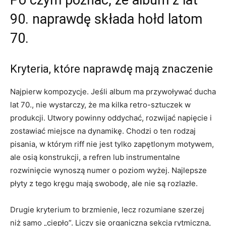
Po czym poznać, że album z lat
90. naprawdę składa hołd latom
70.
Kryteria, które naprawdę mają znaczenie
Najpierw kompozycje. Jeśli album ma przywoływać ducha
lat 70., nie wystarczy, że ma kilka retro-sztuczek w
produkcji. Utwory powinny oddychać, rozwijać napięcie i
zostawiać miejsce na dynamikę. Chodzi o ten rodzaj
pisania, w którym riff nie jest tylko zapętlonym motywem,
ale osią konstrukcji, a refren lub instrumentalne
rozwinięcie wynoszą numer o poziom wyżej. Najlepsze
płyty z tego kręgu mają swobodę, ale nie są rozlazłe.
Drugie kryterium to brzmienie, lecz rozumiane szerzej
niż samo „ciepło”. Liczy się organiczna sekcja rytmiczna,