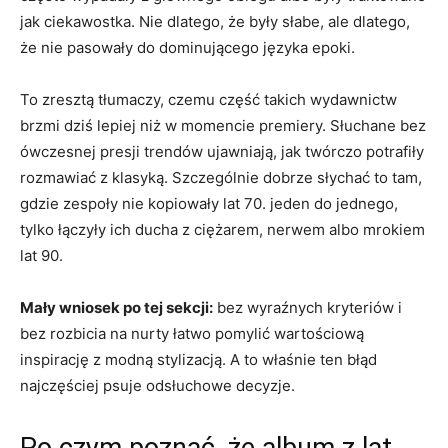
jak ciekawostka. Nie dlatego, że były słabe, ale dlatego,
że nie pasowały do dominującego języka epoki.
To zresztą tłumaczy, czemu część takich wydawnictw
brzmi dziś lepiej niż w momencie premiery. Słuchane bez
ówczesnej presji trendów ujawniają, jak twórczo potrafiły
rozmawiać z klasyką. Szczególnie dobrze słychać to tam,
gdzie zespoły nie kopiowały lat 70. jeden do jednego,
tylko łączyły ich ducha z ciężarem, nerwem albo mrokiem
lat 90.
Mały wniosek po tej sekcji:
bez wyraźnych kryteriów i
bez rozbicia na nurty łatwo pomylić wartościową
inspirację z modną stylizacją. A to właśnie ten błąd
najczęściej psuje odsłuchowe decyzje.