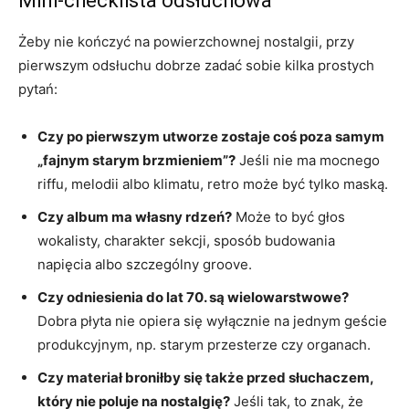
Mini-checklista odsłuchowa
Żeby nie kończyć na powierzchownej nostalgii, przy
pierwszym odsłuchu dobrze zadać sobie kilka prostych
pytań:
Czy po pierwszym utworze zostaje coś poza samym
„fajnym starym brzmieniem”?
Jeśli nie ma mocnego
riffu, melodii albo klimatu, retro może być tylko maską.
Czy album ma własny rdzeń?
Może to być głos
wokalisty, charakter sekcji, sposób budowania
napięcia albo szczególny groove.
Czy odniesienia do lat 70. są wielowarstwowe?
Dobra płyta nie opiera się wyłącznie na jednym geście
produkcyjnym, np. starym przesterze czy organach.
Czy materiał broniłby się także przed słuchaczem,
który nie poluje na nostalgię?
Jeśli tak, to znak, że