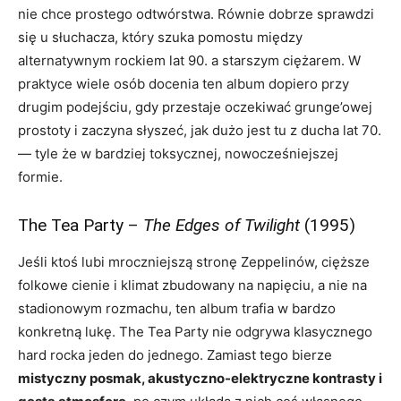
nie chce prostego odtwórstwa. Równie dobrze sprawdzi
się u słuchacza, który szuka pomostu między
alternatywnym rockiem lat 90. a starszym ciężarem. W
praktyce wiele osób docenia ten album dopiero przy
drugim podejściu, gdy przestaje oczekiwać grunge’owej
prostoty i zaczyna słyszeć, jak dużo jest tu z ducha lat 70.
— tyle że w bardziej toksycznej, nowocześniejszej
formie.
The Tea Party –
The Edges of Twilight
(1995)
Jeśli ktoś lubi mroczniejszą stronę Zeppelinów, cięższe
folkowe cienie i klimat zbudowany na napięciu, a nie na
stadionowym rozmachu, ten album trafia w bardzo
konkretną lukę. The Tea Party nie odgrywa klasycznego
hard rocka jeden do jednego. Zamiast tego bierze
mistyczny posmak, akustyczno-elektryczne kontrasty i