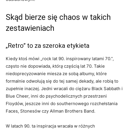
Skąd bierze się chaos w takich
zestawieniach
„Retro” to za szeroka etykieta
Kiedy ktoś mówi „rock lat 90. inspirowany latami 70.”,
często nie dopowiada,
którą
częścią lat 70. Takie
niedoprecyzowanie miesza ze sobą albumy, które
formalnie odwołują się do tej samej dekady, ale robią to
zupełnie inaczej. Jedni wracali do ciężaru Black Sabbath i
Blue Cheer, inni do psychodelicznych przestrzeni
Floydów, jeszcze inni do southernowego rozchełstania
Faces, Stonesów czy Allman Brothers Band.
W latach 90. ta inspiracja wracała w różnych