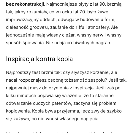
bez rekonstrukcji
. Najmocniejsze płyty z lat 90. brzmią
tak, jakby rozumiały, co w rocku lat 70. było żywe:
improwizacyjny oddech, odwaga w budowaniu form,
cielesność groove’u, zaufanie do riffu i atmosfery. Ale
jednocześnie mają własny ciężar, własny nerw i własny
sposób śpiewania. Nie udają archiwalnych nagrań.
Inspiracja kontra kopia
Najprostszy test brzmi tak: czy słyszysz korzenie, ale
nadal rozpoznajesz osobną tożsamość zespołu? Jeśli tak,
najpewniej masz do czynienia z inspiracją. Jeśli zaś po
kilku minutach pojawia się wrażenie, że to staranne
odtwarzanie cudzych patentów, zaczyna się problem
kopiowania. Kopia bywa przyjemna, lecz zwykle szybko
się zużywa, bo nie wnosi własnego napięcia.