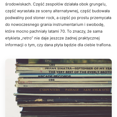
środowiskach. Część zespołów działała obok grunge’u,
część wyrastała ze sceny alternatywnej, część budowała
podwaliny pod stoner rock, a część po prostu przemycała
do nowoczesnego grania instrumentarium i swobodę,
które mocno pachniały latami 70. To znaczy, że sama
etykieta „retro” nie daje jeszcze żadnej praktycznej
informacji o tym, czy dana płyta będzie dla ciebie trafiona.