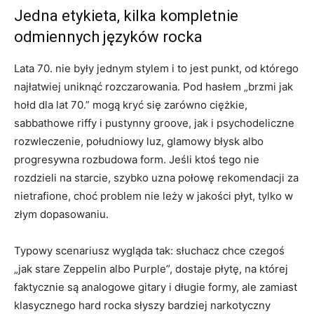
Jedna etykieta, kilka kompletnie
odmiennych języków rocka
Lata 70. nie były jednym stylem i to jest punkt, od którego
najłatwiej uniknąć rozczarowania. Pod hasłem „brzmi jak
hołd dla lat 70.” mogą kryć się zarówno ciężkie,
sabbathowe riffy i pustynny groove, jak i psychodeliczne
rozwleczenie, południowy luz, glamowy błysk albo
progresywna rozbudowa form. Jeśli ktoś tego nie
rozdzieli na starcie, szybko uzna połowę rekomendacji za
nietrafione, choć problem nie leży w jakości płyt, tylko w
złym dopasowaniu.
Typowy scenariusz wygląda tak: słuchacz chce czegoś
„jak stare Zeppelin albo Purple”, dostaje płytę, na której
faktycznie są analogowe gitary i długie formy, ale zamiast
klasycznego hard rocka słyszy bardziej narkotyczny