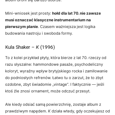
Mini-wniosek jest prosty:
hołd dla lat 70. nie zawsze
musi oznaczać klasyczne instrumentarium na
pierwszym planie
. Czasem ważniejsza jest logika
budowania nastroju i swoboda formy.
Kula Shaker –
K
(1996)
To z kolei przykład płyty, która bierze z lat 70. rzeczy od
razu słyszalne: hammondowe pasaże, psychodeliczny
koloryt, wyraźny wpływ brytyjskiego rocka i zamiłowanie
do podniosłych refrenów. Łatwo tu o zarzut, że to zbyt
ozdobne, zbyt świadomie „vintage”. I faktycznie — jeśli
ktoś źle znosi ornament, może odczuć przesyt.
Ale kiedy odsiać samą powierzchnię, zostaje album z
prawdziwym napędem.
K
działa wtedy, gdy oczekujesz od