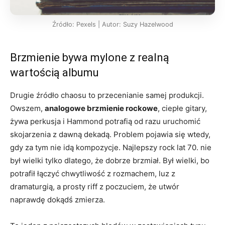
Źródło: Pexels | Autor: Suzy Hazelwood
Brzmienie bywa mylone z realną
wartością albumu
Drugie źródło chaosu to przecenianie samej produkcji.
Owszem,
analogowe brzmienie rockowe
, ciepłe gitary,
żywa perkusja i Hammond potrafią od razu uruchomić
skojarzenia z dawną dekadą. Problem pojawia się wtedy,
gdy za tym nie idą kompozycje. Najlepszy rock lat 70. nie
był wielki tylko dlatego, że dobrze brzmiał. Był wielki, bo
potrafił łączyć chwytliwość z rozmachem, luz z
dramaturgią, a prosty riff z poczuciem, że utwór
naprawdę dokądś zmierza.