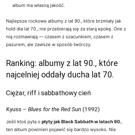
album ma własną jakość.
Najlepsze rockowe albumy z lat 90., które brzmiały jak
hołd dla lat 70., nie przebierają się za starą epokę. One z
nią rozmawiają — czasem z szacunkiem, czasem z
pazurem, ale zawsze w sposób twórczy.
Ranking: albumy z lat 90., które
najcelniej oddały ducha lat 70.
Ciężar, riff i sabbathowy cień
Kyuss –
Blues for the Red Sun
(1992)
Jeśli ktoś pyta o
płyty jak Black Sabbath w latach 90.
,
ten album powinien pojawić się bardzo wysoko. Nie