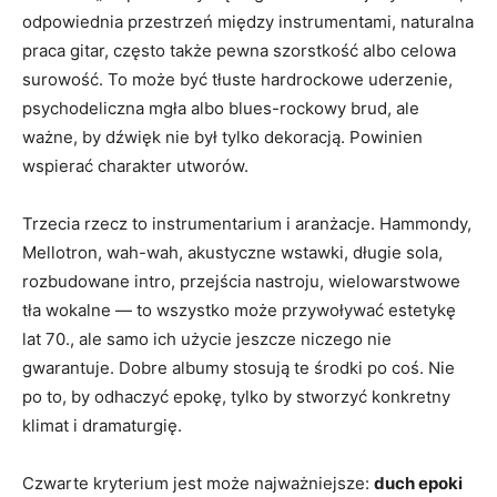
odpowiednia przestrzeń między instrumentami, naturalna
praca gitar, często także pewna szorstkość albo celowa
surowość. To może być tłuste hardrockowe uderzenie,
psychodeliczna mgła albo blues-rockowy brud, ale
ważne, by dźwięk nie był tylko dekoracją. Powinien
wspierać charakter utworów.
Trzecia rzecz to instrumentarium i aranżacje. Hammondy,
Mellotron, wah-wah, akustyczne wstawki, długie sola,
rozbudowane intro, przejścia nastroju, wielowarstwowe
tła wokalne — to wszystko może przywoływać estetykę
lat 70., ale samo ich użycie jeszcze niczego nie
gwarantuje. Dobre albumy stosują te środki po coś. Nie
po to, by odhaczyć epokę, tylko by stworzyć konkretny
klimat i dramaturgię.
Czwarte kryterium jest może najważniejsze:
duch epoki